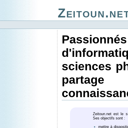
Zeitoun.ne
Passionnés
d'inform
sciences p
parta
connaissan
Zeitoun.net est le 
Ses objectifs sont :
mettre à disposit