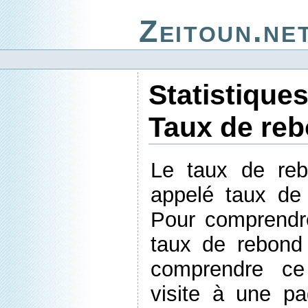
Zeitoun.ne
Statistique
Taux de re
Le taux de reb
appelé taux de
Pour comprendre
taux de rebond 
comprendre ce
visite à une p