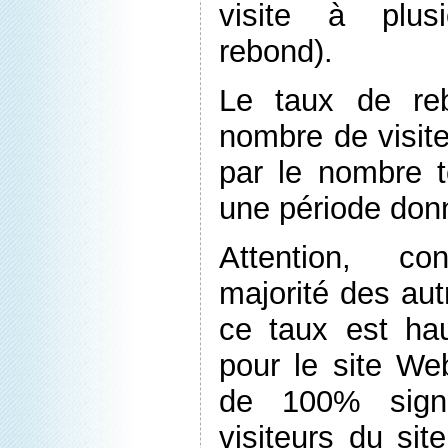
visite à plus
rebond).
Le taux de reb
nombre de visit
par le nombre t
une période don
Attention, co
majorité des aut
ce taux est ha
pour le site We
de 100% signi
visiteurs du site