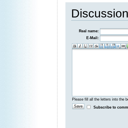
Discussio
Real name:
E-Mail:
Please fill all the letters into th
Subscribe to comm