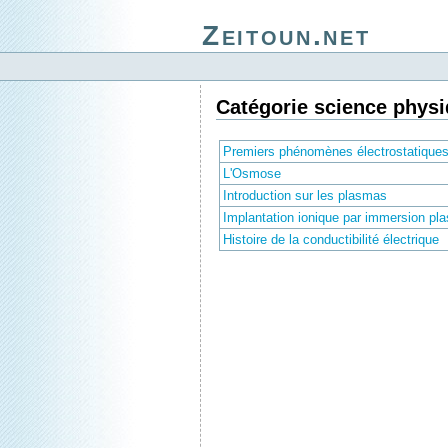
Zeitoun.net
Catégorie science phys
Premiers phénomènes électrostatiques :
L'Osmose
Introduction sur les plasmas
Implantation ionique par immersion pl
Histoire de la conductibilité électrique