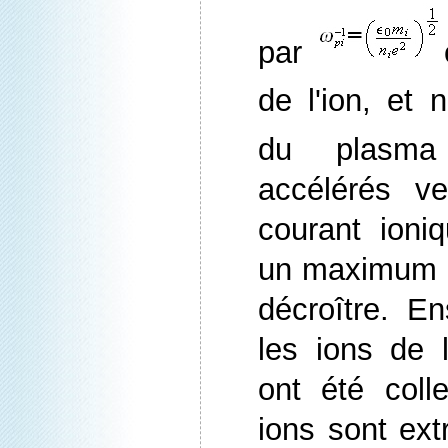
par
de l'ion, et n
du plasma
accélérés ve
courant ioniq
un maximum t
décroître. En
les ions de l
ont été coll
ions sont extr