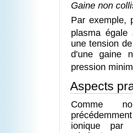
Gaine non colli
Par exemple, 
plasma égale
une tension de
d'une gaine no
pression minim
Aspects pr
Comme no
précédemmen
ionique par 