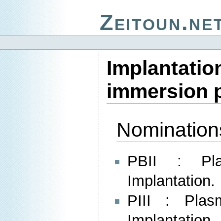
Zeitoun.ne
Implantati
immersion 
Nomination
PBII : Pl
Implantation.
PIII : Plas
Implantation.