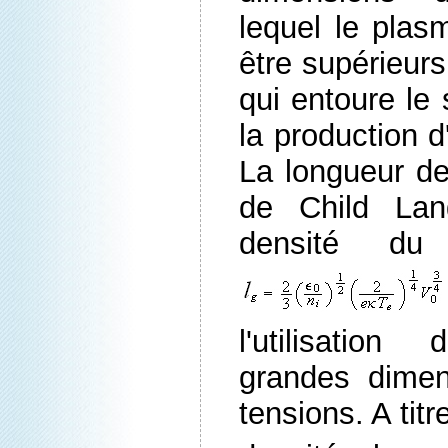
lequel le plas
être supérieurs
qui entoure le 
la production d
La longueur de
de Child Lan
densité d
l'utilisatio
grandes dime
tensions. A tit