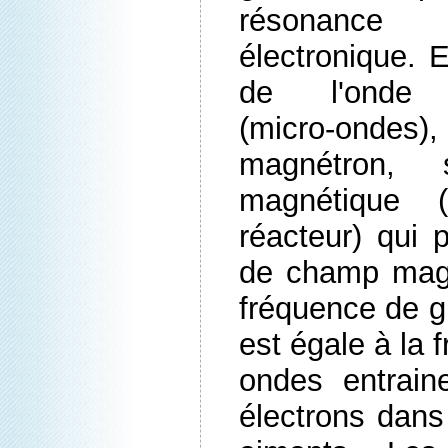
résonance
électronique. E
de l'onde é
(micro-ondes
magnétron,
magnétique 
réacteur) qui p
de champ magn
fréquence de gi
est égale à la 
ondes entrain
électrons dans