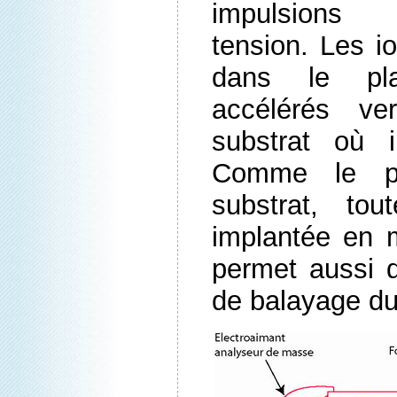
impulsions 
tension. Les io
dans le pl
accélérés ve
substrat où i
Comme le pl
substrat, to
implantée en
permet aussi d
de balayage du