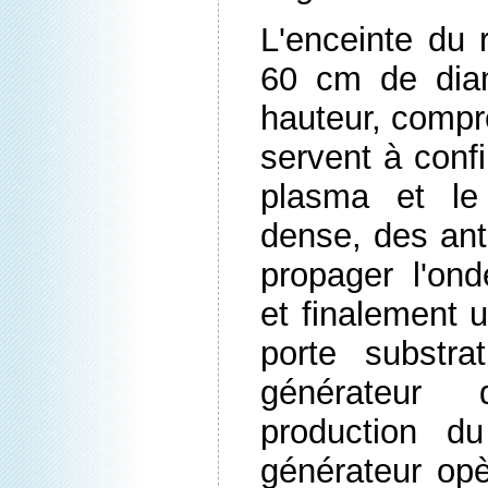
L'enceinte du 
60 cm de dia
hauteur, compr
servent à confi
plasma et le
dense, des ant
propager l'ond
et finalement u
porte substra
générateur
production d
générateur op