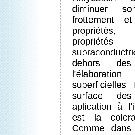
diminuer so
frottement et
propriétés
propriété
supraconductri
dehors des
l'élaborat
superficielles
surface des
aplication à l'
est la color
Comme dans c