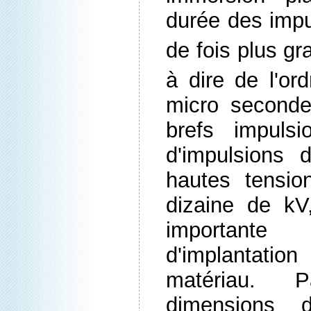
durée des impu
de fois plus g
à dire de l'or
micro second
brefs impulsi
d'impulsions d
hautes tensio
dizaine de kV
important
d'implantatio
matériau. P
dimensions 