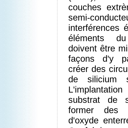
couches extr
semi-cond
interférences é
éléments du 
doivent être m
façons d'y p
créer des circu
de silicium 
L'implantatio
substrat de 
former des c
d'oxyde enterr