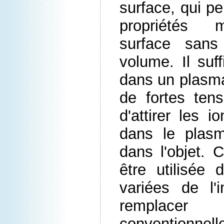
surface, qui pe
propriétés 
surface sans
volume. Il suff
dans un plasma 
de fortes tens
d'attirer les i
dans le plasm
dans l'objet. 
être utilisée
variées de l'
remplace
conventionnel