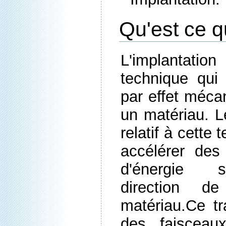
Qu'est ce q
L'implantati
technique qui 
par effet méca
un matériau. L
relatif à cette
accélérer de
d'énergie s
direction d
matériau.Ce tra
des faisceau