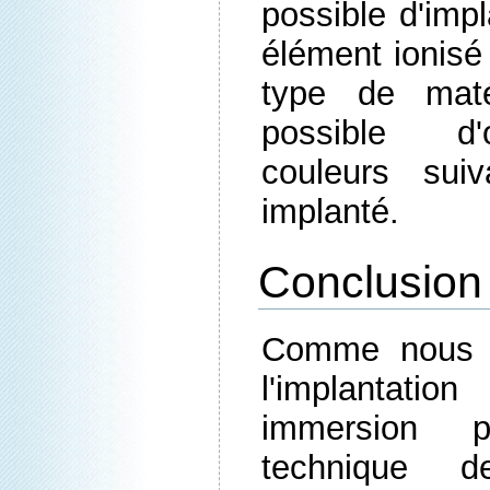
possible d'impl
élément ionisé
type de maté
possible d'o
couleurs sui
implanté.
Conclusion
Comme nous v
l'implantat
immersion 
technique d