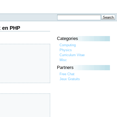
x en PHP
Categories
Computing
Physics
Curriculum Vitae
Misc
Partners
Free Chat
Jeux Gratuits