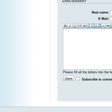
Discussion
Real name:
E-Mail:
Please fill all the letters into th
Subscribe to comm