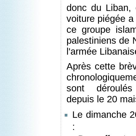
donc du Liban, 
voiture piégée 
ce groupe isla
palestiniens de 
l'armée Libanais
Après cette brèv
chronologiqu
sont déroulé
depuis le 20 mai
Le dimanche 2
: