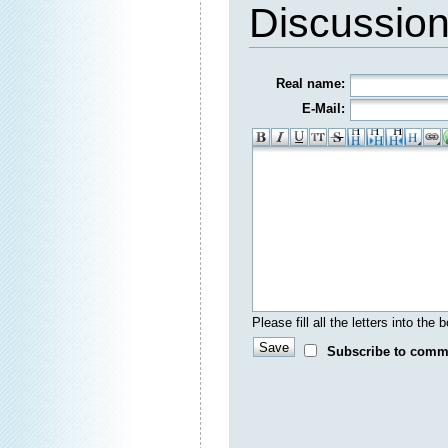
Discussio
Real name:
E-Mail:
Please fill all the letters into th
Subscribe to comm