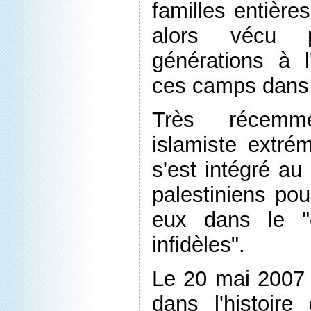
familles entière
alors vécu p
générations à 
ces camps dans 
Très récemm
islamiste extré
s'est intégré a
palestiniens pou
eux dans le "
infidèles".
Le 20 mai 2007
dans l'histoir