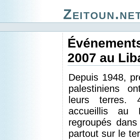
Zeitoun.ne
Événement
2007 au Lib
Depuis 1948, p
palestiniens o
leurs terres.
accueillis au
regroupés dans
partout sur le te