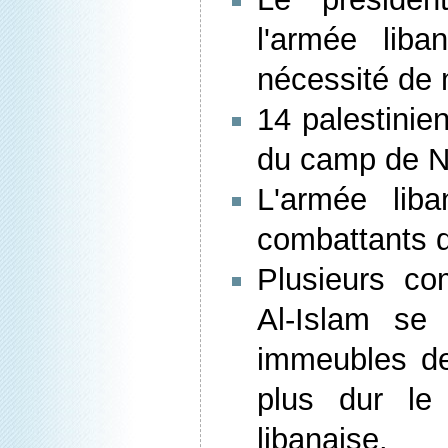
l'armée liba
nécessité de m
14 palestinie
du camp de N
L'armée lib
combattants d
Plusieurs co
Al-Islam se
immeubles de 
plus dur le 
libanaise.