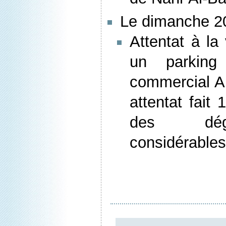
Le dimanche 20
Attentat à la
un parking
commercial A
attentat fait
des déga
considérables