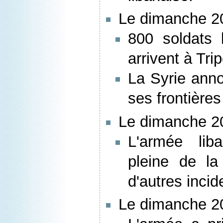
Le dimanche 20
800 soldats 
arrivent à Trip
La Syrie anno
ses frontières
Le dimanche 20
L'armée lib
pleine de la
d'autres incid
Le dimanche 20