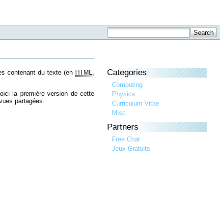
Categories
ges contenant du texte (en
HTML
,
Computing
oici la première version de cette
Physics
 vues partagées.
Curriculum Vitae
Misc
Partners
Free Chat
Jeux Gratuits