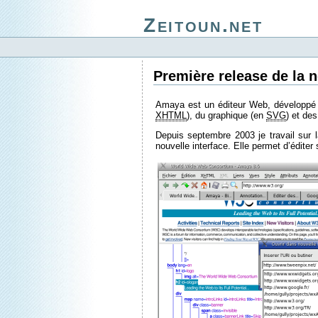
Zeitoun.net
Première release de la n
Amaya est un éditeur Web, développé
XHTML
), du graphique (en
SVG
) et de
Depuis septembre 2003 je travail sur la
nouvelle interface. Elle permet d’édit