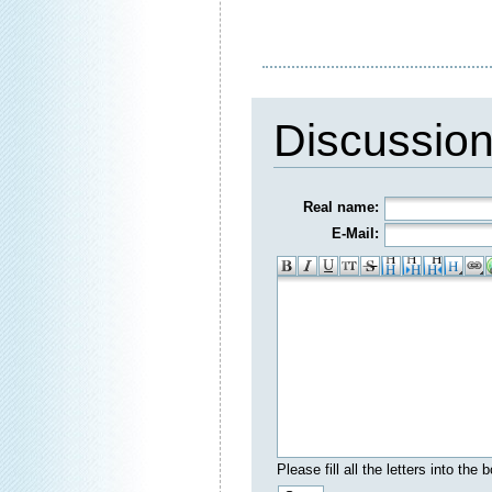
Discussio
Real name:
E-Mail:
Please fill all the letters into th