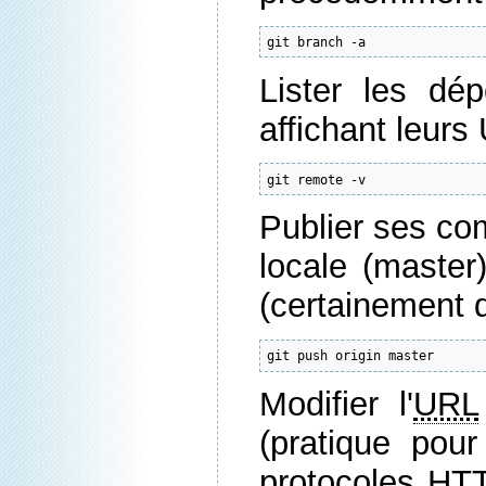
git branch 
-a
Lister les dép
affichant leurs
git remote 
-v
Publier ses co
locale (master)
(certainement d
git push origin master
Modifier l'
URL
(pratique pour
protocoles
HT