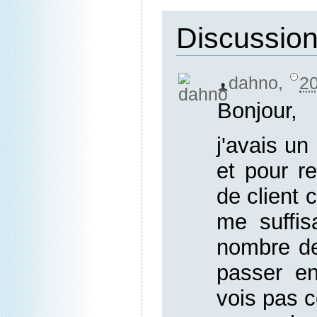
Discussio
dahno
,
20
Bonjour,
j'avais un
et pour r
de client 
me suffis
nombre de
passer en
vois pas 