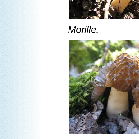
Morille.