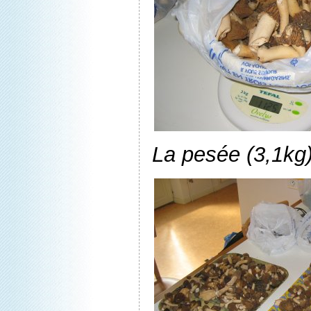
La pesée (3,1kg