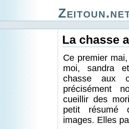
Zeitoun.ne
La chasse a
Ce premier mai
moi, sandra e
chasse aux c
précisément n
cueillir des mor
petit résumé 
images. Elles pa