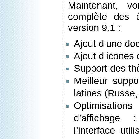
Maintenant, vo
complète des é
version 9.1 :
Ajout d’une do
Ajout d’icones
Support des t
Meilleur supp
latines (Russe
Optimisation
d’affichage
l’interface uti