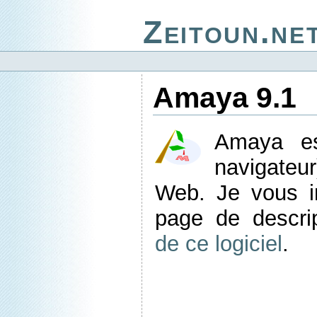
Zeitoun.ne
Amaya 9.1
Amaya es
navigate
Web. Je vous in
page de descri
de ce logiciel
.